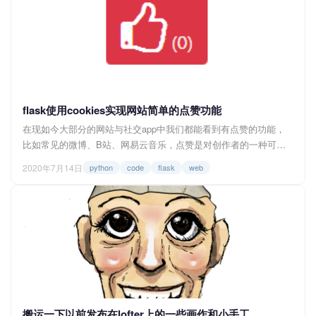
是ECharts，为了帮助有同样需要的小伙伴，所以就将实现的过程
跟大家分享一下吧。</p...
flask使用cookies实现网站简单的点赞功能
在现如今大部分的网站与社交app中我们都能看到有点赞的功能，
比如常见的微博、B站、网易云音乐，点赞是对创作者的一种可量
化的肯定，是一种激励创作者源源不断产出内容的动力。设计点赞
2020年7月14日
python
code
flask
web
功能有非常多种方式，对于数据库存在用户表的网站，可以通过多
对多关系设计一个点赞表，或者在用户表或内容表中添加一个字段
用于储存点赞过的内容或点赞过的用户，而对于数据库无用户表的
网站，也是可以通过在表中字段添加点赞过的ip...
搬运一下以前发布在lofter上的一些画作和小手工