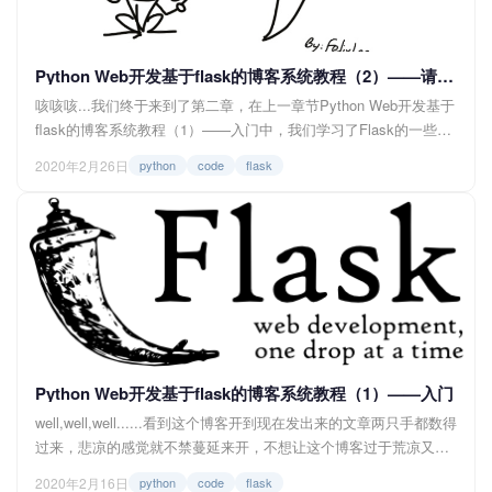
Python Web开发基于flask的博客系统教程（2）——请求与响应
咳咳咳...我们终于来到了第二章，在上一章节Python Web开发基于
flask的博客系统教程（1）——入门中，我们学习了Flask的一些基
础知识，而在这一章中，我们将学习一下关于Flask在http请求与响
2020年2月26日
python
code
flask
应上的一些知识与操作，那么话不多说，让我们开始吧！ <img
src="https://img.felixlee.cn/blo...
Python Web开发基于flask的博客系统教程（1）——入门
well,well,well......看到这个博客开到现在发出来的文章两只手都数得
过来，悲凉的感觉就不禁蔓延来开，不想让这个博客过于荒凉又想
满足自己的创作欲，写点什么的想法就自然而然地漫延出来，思来
2020年2月16日
python
code
flask