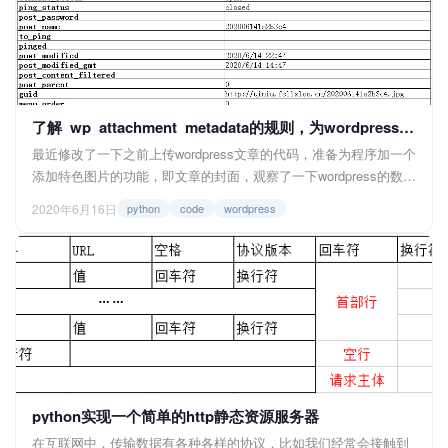
了解_wp_attachment_metadata的规则，为wordpress的媒体库上传图片吧
最近修改了一下之前上传wordpress文章的代码，准备为程序加一个
添加特色图片的功能，即文章的封面，观察了一下wordpress的数据
库发现，特色图片需要先添加到wordpress的媒体库中，然后才能设
2020年6月16日
python
code
wordpress
为文章的封面，所以下面就跟大家分享一下这之间的一些记录。 一
张图片要上传到wordpress的媒体库，需要在数据库添加两条记录。
一是在wp_post...
python实现一个简单的http静态资源服务器
在互联网中，传输数据有各种各样的协议，比如我们经常会接触到