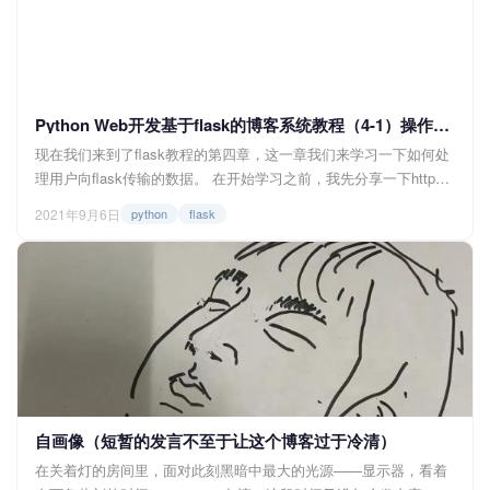
Python Web开发基于flask的博客系统教程（4-1）操作url的参数（查询字符串）
现在我们来到了flask教程的第四章，这一章我们来学习一下如何处
理用户向flask传输的数据。 在开始学习之前，我先分享一下http请
求中常见的两种方法，分别是GET和POST。 GET和POST方法
2021年9月6日
python
flask
GET GET顾名思义，即获取，通过url向服务端获取页面或数据...
自画像（短暂的发言不至于让这个博客过于冷清）
在关着灯的房间里，面对此刻黑暗中最大的光源——显示器，看着