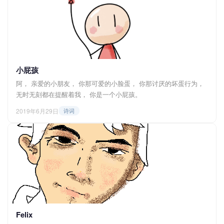
小屁孩
阿， 亲爱的小朋友， 你那可爱的小脸蛋， 你那讨厌的坏蛋行为，
无时无刻都在提醒着我， 你是一个小屁孩。
2019年6月29日
诗词
Felix