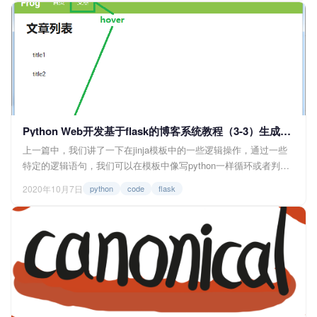
擎，需要打开开发者工具查看响应状态或者网络页才能看到，如果
用户不打开的话就不知道怎么回事，所以我们就需要返回一些错误
的页面给用户，也告诉用户到底发生了什...
Python Web开发基于flask的博客系统教程（3-3）生成链接与调用静态文件
上一篇中，我们讲了一下在jinja模板中的一些逻辑操作，通过一些
特定的逻辑语句，我们可以在模板中像写python一样循环或者判断
一些变量，并渲染出相应的html来，而在这一篇中，我们要学习一
2020年10月7日
python
code
flask
下如何生成链接以及静态资源的地址，下面我们就一起来看看吧。
生成链接 路由地址 在flask的路由文件中，我们是用装饰器装饰...