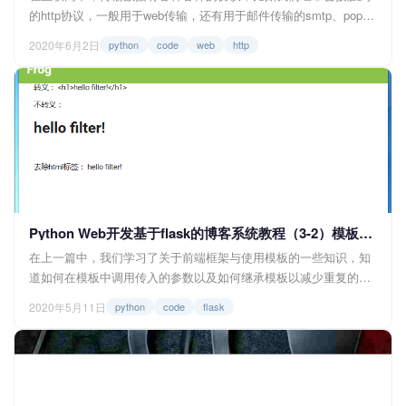
的http协议，一般用于web传输，还有用于邮件传输的smtp、pop3
协议，用于传输文件的FTP协议等等，这些协议在网络分层中属于
2020年6月2日
python
code
web
http
应用层协议，是基于位于传输层的TCP协议封装的，所以今天我们
要来尝试使用python的内置库与模块基于TCP用http协议规范实现
一个类似apache的静态资源服务器。 一...
Python Web开发基于flask的博客系统教程（3-2）模板渲染的更多操作
在上一篇中，我们学习了关于前端框架与使用模板的一些知识，知
道如何在模板中调用传入的参数以及如何继承模板以减少重复的代
码，但是仅仅这些还是不太够的，有时候我们还需要对传入的参数
2020年5月11日
python
code
flask
进行一些判断与操作，所以这一篇我们来深入了解一下flask在渲染
模板时的一些其他操作 一、模板接受的数据类型 在python中数据
有各种各样的类...