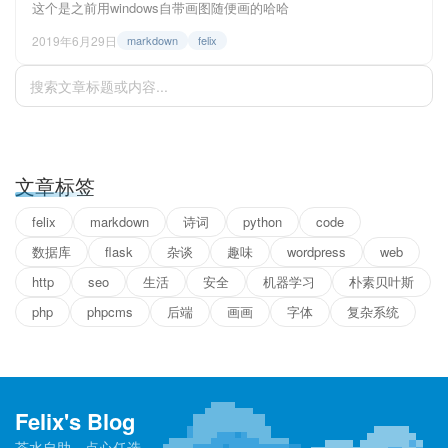
这个是之前用windows自带画图随便画的哈哈
2019年6月29日
markdown
felix
文章标签
felix
markdown
诗词
python
code
数据库
flask
杂谈
趣味
wordpress
web
http
seo
生活
安全
机器学习
朴素贝叶斯
php
phpcms
后端
画画
字体
复杂系统
Felix's Blog
茶水自助，点心任选。