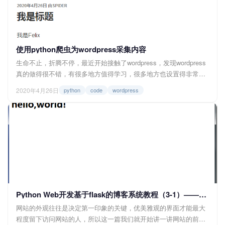
使用python爬虫为wordpress采集内容
生命不止，折腾不停，最近开始接触了wordpress，发现wordpress
真的做得很不错，有很多地方值得学习，很多地方也设置得非常巧
妙。在刚安装完了wp后就会有一篇“世界你好”的文章，有点空荡
2020年4月26日
python
code
wordpress
荡，所以我在想可不可用python为wordpress采集一些内容再自动发
布上去呢，那么话不多说，让我们开干吧 一、所需库与模块 re...
Python Web开发基于flask的博客系统教程（3-1）——前端框架与模板继承
网站的外观往往是决定第一印象的关键，优美雅观的界面才能最大
程度留下访问网站的人，所以这一篇我们就开始讲一讲网站的前端