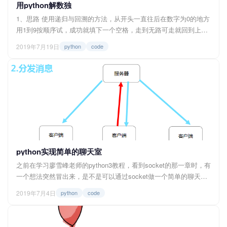
用python解数独
1、思路 使用递归与回溯的方法，从开头一直往后在数字为0的地方
用1到9按顺序试，成功就填下一个空格，走到无路可走就回到上一
层重新试下一个数字，直至完成。 数独用数组表示 ，空值用0表
2019年7月19日
python
code
示。 board=[ [8,0,0,0,0,0,0,0,0], [0,0,3,6,0,0,0,0,0...
python实现简单的聊天室
之前在学习廖雪峰老师的python3教程，看到socket的那一章时，有
一个想法突然冒出来，是不是可以通过socket做一个简单的聊天室
软件，在构思了一段时间后，废话不多说，开始实施： 一、思维导
2019年7月4日
python
code
图 <img src="https://img.felixlee.cn/blog/20190704182936.png"
alt="...