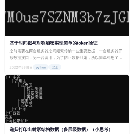
引玉，和大家一起进步。 <h...
基于时间戳与对称加密实现简单的token验证
之前需要在两台服务器之间频繁传输一些重要数据，一台服务器开
放数据接口，另一台调用，为了防止数据泄露，所以简单构思了一
下，在接口上添加了一个简单的token验证机制，采用时间戳、
2022年9月9日
python
安全
base64和密码表来完成，为对称加密。那么下面就带来python的具
体实现步骤。 思路一览 采用对称加密解密，即调用数据端按照顺
序生成token，服务器端按照逆顺序解析token，并从...
递归打印出树形结构数据（多层级数据）（小思考）