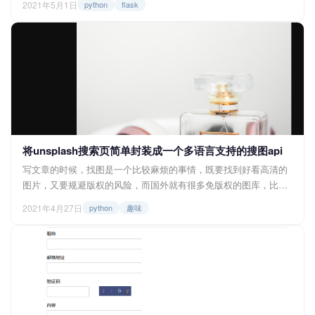
2021年5月1日
python
flask
息，让客户端在下一次请求时获得flash的内容。这也叫做闪现消
息，下面我们就一起来了解一下吧。 在开始之前，我们先看看闪现
消息的常见形式，让大家有个直观的了解。 <...
将unsplash搜索页简单封装成一个多语言支持的搜图api
写文章的时候，找图是一个比较麻烦的事情，既要找到好看高清的
图片，又要规避版权的风险，而国外就有很多免版权的图库，比如
pexels、unsplash等等，其中我比较常用的是unsplash。而我就在
2021年4月27日
python
趣味
想，可不可以把unsplash封装成一个api，这样在嵌入一些项目中会
比较方便。那么话不多说，一起来看看吧。 其实unsplash官方就已
经提供了api接口了，有两种，source a...