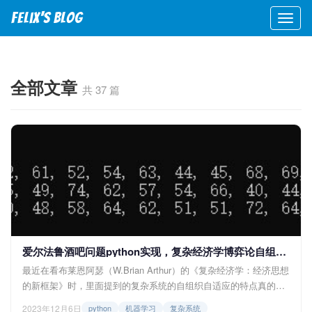
Felix's blog
全部文章
共 37 篇
爱尔法鲁酒吧问题python实现，复杂经济学博弈论自组织自适应系统
最近在看布莱恩阿瑟（W.Brian Arthur）的《复杂经济学：经济思想
的新框架》时，里面提到的复杂系统的自组织自适应的特点真的很
吸引我，其中阿瑟在第二章提出了“爱尔法鲁酒吧问题”，将自适应
2023年12月6日
python
机器学习
复杂系统