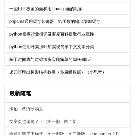
一些用平板画的画和用flipaclip画的动画
phpcms通用缓存装饰器，给函数的输出增加缓存
python根据行业根词及百度百科提取行业属性
python使用朴素贝叶斯实现简单中文文本分类
基于时间戳与对称加密实现简单的token验证
递归打印出树形结构数据（多层级数据）（小思考）
最新随笔
增加一些流动的云
文章页也调整了下（图一旧，图二新）
给首页调了下样式，图一旧版、图二新版。vibe coding之后，