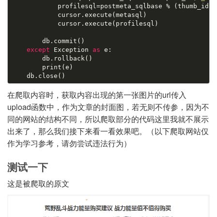
            profilesql=postmeta_sqlbase % (thumb_id,
'
            cursor.execute(metasql)

            cursor.execute(profilesql)

        db.commit()

except
 Exception 
as
 e:

        db.rollback()

        print(e)

在爬取内容时，获取内容出现的第一张图片的url传入
upload函数中，作为文章的封面图，若无则不传参，因为不
同的网站的结构不同，所以爬取部分的代码这里我就不展示
出来了，那么我们接下来看一看效果吧。（以下爬取网站仅
作为学习参考，请勿尝试违法行为）
测试一下
这是被爬取的原文