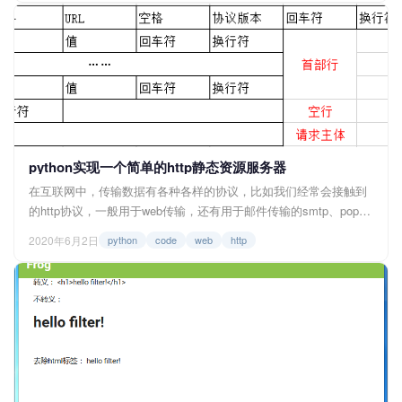
张图片要上传到wordpress的媒体库，需要在数据库添加两条记录。
一是在wp_post...
python实现一个简单的http静态资源服务器
在互联网中，传输数据有各种各样的协议，比如我们经常会接触到
的http协议，一般用于web传输，还有用于邮件传输的smtp、pop3
协议，用于传输文件的FTP协议等等，这些协议在网络分层中属于
2020年6月2日
python
code
web
http
应用层协议，是基于位于传输层的TCP协议封装的，所以今天我们
要来尝试使用python的内置库与模块基于TCP用http协议规范实现
一个类似apache的静态资源服务器。 一...