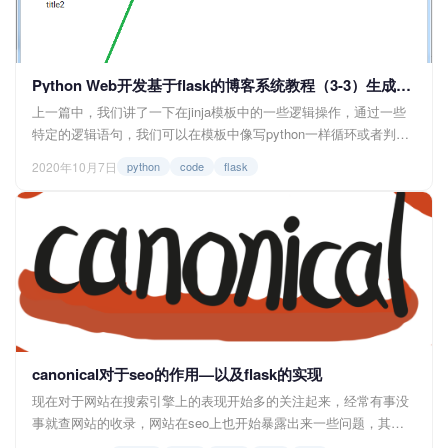
Python Web开发基于flask的博客系统教程（3-3）生成链接与调用静态文件
上一篇中，我们讲了一下在jinja模板中的一些逻辑操作，通过一些
特定的逻辑语句，我们可以在模板中像写python一样循环或者判断
一些变量，并渲染出相应的html来，而在这一篇中，我们要学习一
2020年10月7日
python
code
flask
下如何生成链接以及静态资源的地址，下面我们就一起来看看吧。
生成链接 路由地址 在flask的路由文件中，我们是用装饰器装饰...
canonical对于seo的作用—以及flask的实现
现在对于网站在搜索引擎上的表现开始多的关注起来，经常有事没
事就查网站的收录，网站在seo上也开始暴露出来一些问题，其中
就发现了一个问题：搜索引擎收录内容重复的页面，这一点在谷歌