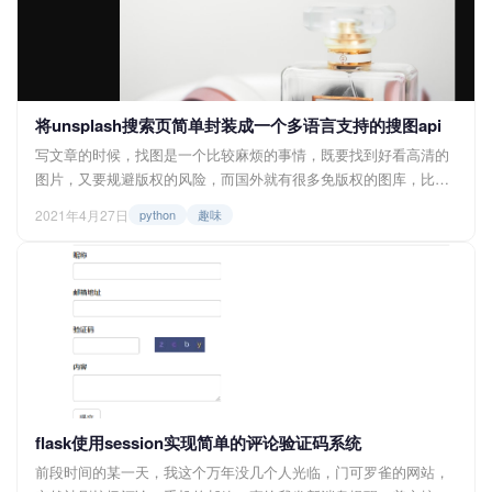
将unsplash搜索页简单封装成一个多语言支持的搜图api
写文章的时候，找图是一个比较麻烦的事情，既要找到好看高清的
图片，又要规避版权的风险，而国外就有很多免版权的图库，比如
pexels、unsplash等等，其中我比较常用的是unsplash。而我就在
2021年4月27日
python
趣味
想，可不可以把unsplash封装成一个api，这样在嵌入一些项目中会
比较方便。那么话不多说，一起来看看吧。 其实unsplash官方就已
经提供了api接口了，有两种，source a...
flask使用session实现简单的评论验证码系统
前段时间的某一天，我这个万年没几个人光临，门可罗雀的网站，