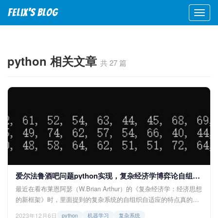
Felix's blog
python
相关文章
共 27 篇
爱尔法鲁酒吧问题python实现，复杂经济学博弈论自组织自适应系统
最近在看布莱恩阿瑟（W.Brian Arthur）的《复杂经济学：经济思想
的新框架》时，里面提到的复杂系统的自组织自适应的特点真的很
吸引我，其中阿瑟在第二章提出了“爱尔法鲁酒吧问题”，将自适应
2023年12月6日
python
机器学习
复杂系统