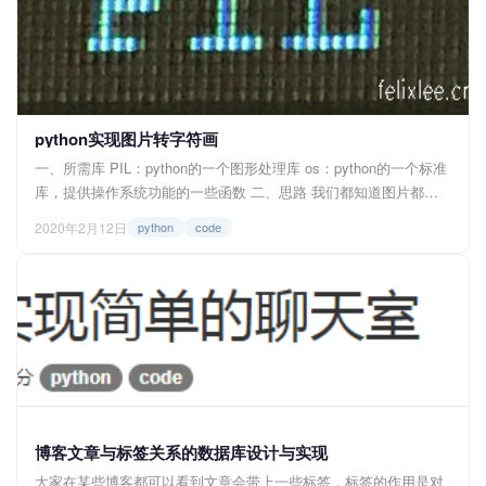
python实现图片转字符画
一、所需库 PIL：python的一个图形处理库 os：python的一个标准
库，提供操作系统功能的一些函数 二、思路 我们都知道图片都是
由一个一个的像素点组成的（如下图所示）,每个像素点又由三种颜
2020年2月12日
python
code
色R红色、G绿色、B蓝色各自按0到255组合而成，颜色所代表的
数...
博客文章与标签关系的数据库设计与实现
大家在某些博客都可以看到文章会带上一些标签，标签的作用是对