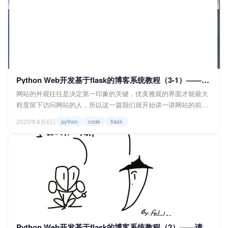
Python Web开发基于flask的博客系统教程（3-1）——前端框架与模板继承
网站的外观往往是决定第一印象的关键，优美雅观的界面才能最大
程度留下访问网站的人，所以这一篇我们就开始讲一讲网站的前端
与flask的实际操作，本文主要讲的是前端框架与模板继承，让我们
2020年4月6日
python
code
flask
开始学习吧！ 一、前端框架 frog.py @app.route('/') d...
Python Web开发基于flask的博客系统教程（2）——请求与响应