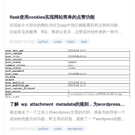
flask使用cookies实现网站简单的点赞功能
在现如今大部分的网站与社交app中我们都能看到有点赞的功能，
比如常见的微博、B站、网易云音乐，点赞是对创作者的一种可量
化的肯定，是一种激励创作者源源不断产出内容的动力。设计点赞
2020年7月14日
python
code
flask
web
功能有非常多种方式，对于数据库存在用户表的网站，可以通过多
对多关系设计一个点赞表，或者在用户表或内容表中添加一个字段
用于储存点赞过的内容或点赞过的用户，而对于数据库无用户表的
网站，也是可以通过在表中字段添加点赞过的ip...
了解_wp_attachment_metadata的规则，为wordpress的媒体库上传图片吧
最近修改了一下之前上传wordpress文章的代码，准备为程序加一个
添加特色图片的功能，即文章的封面，观察了一下wordpress的数据
库发现，特色图片需要先添加到wordpress的媒体库中，然后才能设
2020年6月16日
python
code
wordpress
为文章的封面，所以下面就跟大家分享一下这之间的一些记录。 一