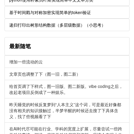
基于时间戳与对称加密实现简单的token验证
递归打印出树形结构数据（多层级数据）（小思考）
最新随笔
增加一些流动的云
文章页也调整了下（图一旧，图二新）
给首页调了下样式，图一旧版、图二新版。vibe coding之后，
改起老项目反倒成了一种娱乐。
昨天睡觉的时候反复梦到“人本主义”这个词，可是最近好像都
没有相关的知识接触过，半梦半醒的时候还去搜了下具体含
义，找了些视频看了下
在AI时代尽可能在行业、学科的宽度上扩展，尽量尝试一些跨