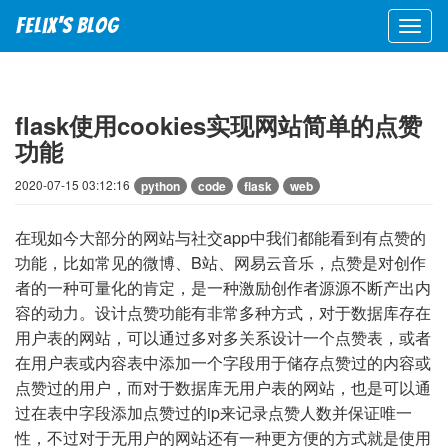
Felix's blog
flask使用cookies实现网站简单的点赞
功能
2020-07-15 03:12:16
python
code
flask
web
在现如今大部分的网站与社交app中我们都能看到有点赞的
功能，比如常见的微博、B站、网易云音乐，点赞是对创作
者的一种可量化的肯定，是一种激励创作者源源不断产出内
容的动力。设计点赞功能有非常多种方式，对于数据库存在
用户表的网站，可以通过多对多关系设计一个点赞表，或者
在用户表或内容表中添加一个字段用于储存点赞过的内容或
点赞过的用户，而对于数据库无用户表的网站，也是可以通
过在表中字段添加点赞过的ip来记录点赞人数并保证唯一
性，不过对于无用户的网站还有一种更方便的方式就是使用