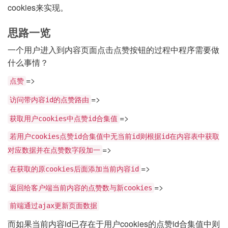
cookies来实现。
思路一览
一个用户进入到内容页面点击点赞按钮的过程中程序需要做
什么事情？
=>
点赞
=>
访问带内容id的点赞路由
=>
获取用户cookies中点赞id合集值
若用户cookies点赞id合集值中无当前id则根据id在内容表中获取
=>
对应数据并在点赞数字段加一
=>
在获取的原cookies后面添加当前内容id
=>
返回给客户端当前内容的点赞数与新cookies
前端通过ajax更新页面数据
而如果当前内容id已存在于用户cookies的点赞id合集值中则