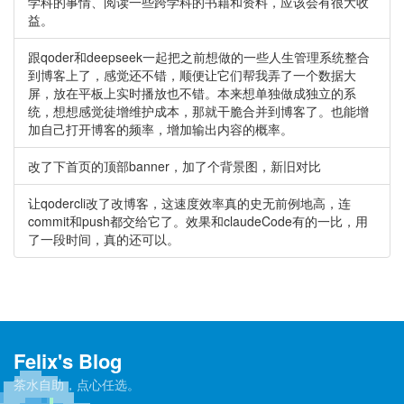
学科的事情、阅读一些跨学科的书籍和资料，应该会有很大收
益。
跟qoder和deepseek一起把之前想做的一些人生管理系统整合
到博客上了，感觉还不错，顺便让它们帮我弄了一个数据大
屏，放在平板上实时播放也不错。本来想单独做成独立的系
统，想想感觉徒增维护成本，那就干脆合并到博客了。也能增
加自己打开博客的频率，增加输出内容的概率。
改了下首页的顶部banner，加了个背景图，新旧对比
让qodercli改了改博客，这速度效率真的史无前例地高，连
commit和push都交给它了。效果和claudeCode有的一比，用
了一段时间，真的还可以。
Felix's Blog
茶水自助，点心任选。