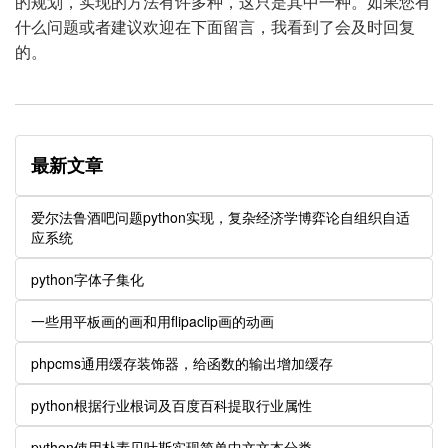
的规划，实现的方法有许多种，这只是其中一种。如果您有
什么问题或者建议欢迎在下面留言，我看到了会及时回复
的。
最新文章
爱尔法鲁酒吧问题python实现，复杂经济学博弈论自组织自适
应系统
python字体子集化
一些用平板画的画和用flipaclip画的动画
phpcms通用缓存装饰器，给函数的输出增加缓存
python根据行业根词及百度百科提取行业属性
python使用朴素贝叶斯实现简单中文文本分类