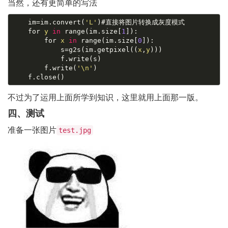
当然，还有更简单的写法
    im=im
.convert
(
'L'
)
#直接将图片转换成灰度模式
    for 
y
in
 range(im
.size
[
1
]):

        for 
x
in
 range(im
.size
[
0
]):

            s=g2s(im
.getpixel
((
x
,
y
)))

            f
.write
(s)

        f
.write
(
'\n'
)

    f
.close
不过为了运用上面所学到知识，这里就用上面那一版。
四、测试
准备一张图片
test.jpg