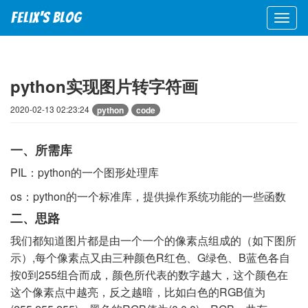
Felix's blog
python实现图片转字符画
2020-02-13 02:23:24
python
code
一、所需库
PIL：python的一个图形处理库
os：python的一个标准库，提供操作系统功能的一些函数
二、思路
我们都知道图片都是由一个一个的像素点组成的（如下图所
示）,每个像素点又由三种颜色R红色、G绿色、B蓝色各自
按0到255组合而成，颜色所代表的数字越大，这个颜色在
这个像素点中越亮，反之越暗，比如白色的RGB值为