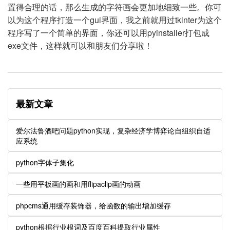
置得合理的话，那么生成的字符画会更加地细致一些。你可
以为这个程序打造一个gui界面，我之前就用过tkinter为这个
程序写了一个简单的界面，你还可以用pyinstaller打包成
exe文件，这样就可以和朋友们分享啦！
最新文章
爱尔法鲁酒吧问题python实现，复杂经济学博弈论自组织自适
应系统
python字体子集化
一些用平板画的画和用flipaclip画的动画
phpcms通用缓存装饰器，给函数的输出增加缓存
python根据行业根词及百度百科提取行业属性