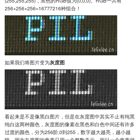
(255,255,255)，黑色的RGB值为(0,0,0)。RGB一共有
256×256×256=16777216种组合！
如果我们将图片变为
灰度图
看起来是不是像黑白图片，但是在灰度图中其实不止有纯黑
纯白这两种颜色，灰度图的像素在黑色和白色中间还有许多
过渡的颜色，分为256阶,0到255，数字越大越亮，越小越
暗，因为灰度图的像素只用一个整数表示，所以一个像素就