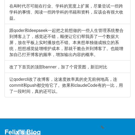
在AI时代尽可能在行业、学科的宽度上扩展，尽量尝试一些跨
学科的事情、阅读一些跨学科的书籍和资料，应该会有很大收
益。
跟qoder和deepseek一起把之前想做的一些人生管理系统整合
到博客上了，感觉还不错，顺便让它们帮我弄了一个数据大
屏，放在平板上实时播放也不错。本来想单独做成独立的系
统，想想感觉徒增维护成本，那就干脆合并到博客了。也能增
加自己打开博客的频率，增加输出内容的概率。
改了下首页的顶部banner，加了个背景图，新旧对比
让qodercli改了改博客，这速度效率真的史无前例地高，连
commit和push都交给它了。效果和claudeCode有的一比，用
了一段时间，真的还可以。
Felix's Blog