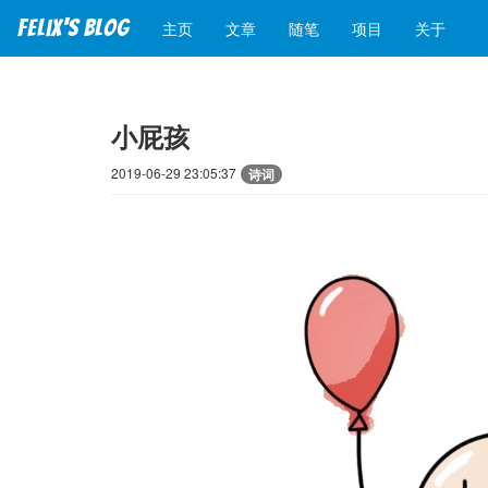
Felix's blog
主页
文章
随笔
项目
关于
小屁孩
2019-06-29 23:05:37
诗词