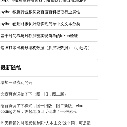
python根据行业根词及百度百科提取行业属性
python使用朴素贝叶斯实现简单中文文本分类
基于时间戳与对称加密实现简单的token验证
递归打印出树形结构数据（多层级数据）（小思考）
最新随笔
增加一些流动的云
文章页也调整了下（图一旧，图二新）
给首页调了下样式，图一旧版、图二新版。vibe
coding之后，改起老项目反倒成了一种娱乐。
昨天睡觉的时候反复梦到“人本主义”这个词，可是最