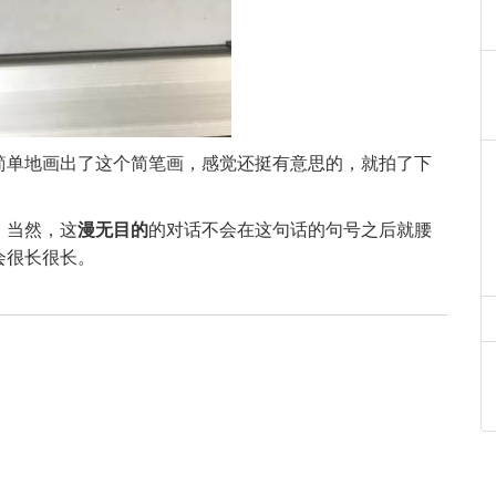
简单地画出了这个简笔画，感觉还挺有意思的，就拍了下
，当然，这
漫无目的
的对话不会在这句话的句号之后就腰
会很长很长。