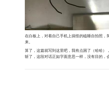
在白板上，对着自己手机上搞怪的瞌睡自拍照，
来。
算了，这篇就写到这里吧，我有点困了（哈哈）
斩了，这段对话正如字面意思一样，没有目的，