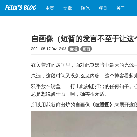
Felix's blog
主页
文章
随笔
项目
关于
自画像（短暂的发言不至于让这
2021-08-17 04:12:03
生活
画画
在关着灯的房间里，面对此刻黑暗中最大的光源—
久违，这段时间又没怎么发内容，这个博客看起
双手放在键盘上，打出此刻想打出的任何句子。
总是想说点什么，呵，确实很矛盾。
所以用我新鲜出炉的自画像
《瞌睡图》
来展开这