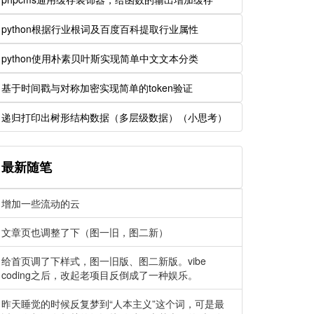
python根据行业根词及百度百科提取行业属性
python使用朴素贝叶斯实现简单中文文本分类
基于时间戳与对称加密实现简单的token验证
递归打印出树形结构数据（多层级数据）（小思考）
最新随笔
增加一些流动的云
文章页也调整了下（图一旧，图二新）
给首页调了下样式，图一旧版、图二新版。vibe
coding之后，改起老项目反倒成了一种娱乐。
昨天睡觉的时候反复梦到“人本主义”这个词，可是最