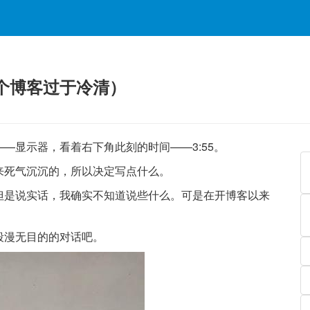
个博客过于冷清）
—显示器，看着右下角此刻的时间——3:55。
来死气沉沉的，所以决定写点什么。
但是说实话，我确实不知道说些什么。可是在开博客以来
段漫无目的的对话吧。